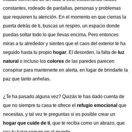
constantes, rodeado de pantallas, personas y problemas
que requieren tu atención. En el momento en que cierras la
puerta detrás de ti, buscas un respiro, un espacio donde
puedas soltar todo lo que llevas encima. Pero entonces
miras a tu alrededor y sientes que el caos del exterior te ha
seguido hasta tu propio
hogar
. El desorden, la falta de
luz
natural
o incluso los
colores
de las paredes parecen
conspirar para mantenerte en alerta, en lugar de brindarte la
paz que tanto anhelas.
¿Te ha pasado alguna vez? Quizás te has dado cuenta de
que no siempre tu casa te ofrece el
refugio emocional
que
necesitas, y tal vez te preguntas si es posible crear un
hogar que cuide de ti
, que te reciba como un abrazo, que
sea tu lugar seguro en el mundo.