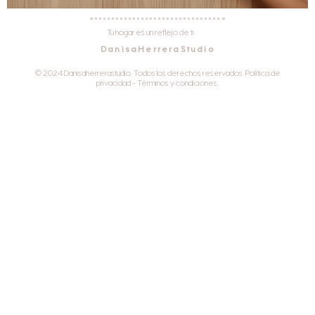
Tu hogar es un reflejo de ti
DanisaHerreraStudio
© 2024 Danisaherrerastudio. Todos los derechos reservados. Política de
privacidad - Términos y condiciones.