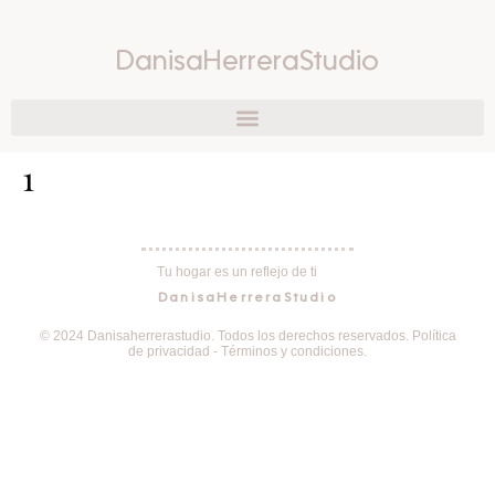
DanisaHerreraStudio
1
Tu hogar es un reflejo de ti
DanisaHerreraStudio
© 2024 Danisaherrerastudio. Todos los derechos reservados. Política
de privacidad - Términos y condiciones.