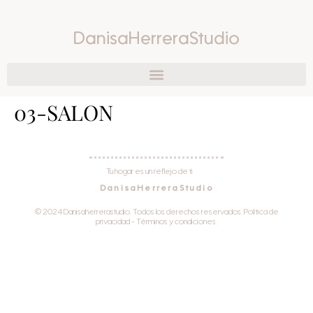
DanisaHerreraStudio
03-SALON
Tu hogar es un reflejo de ti
DanisaHerreraStudio
© 2024 Danisaherrerastudio. Todos los derechos reservados. Política de
privacidad - Términos y condiciones.