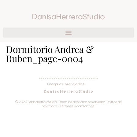
DanisaHerreraStudio
Dormitorio Andrea &
Ruben_page-0004
Tu hogar es un reflejo de ti
DanisaHerreraStudio
© 2024 Danisaherrerastudio. Todos los derechos reservados. Política de
privacidad - Términos y condiciones.