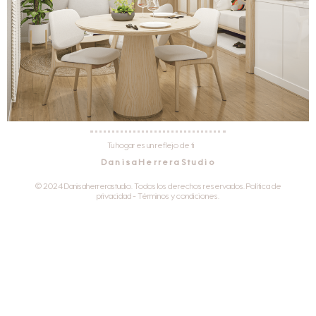
Tu hogar es un reflejo de ti
DanisaHerreraStudio
© 2024 Danisaherrerastudio. Todos los derechos reservados. Política de
privacidad - Términos y condiciones.