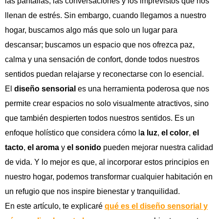
las pantallas, las conversaciones y los imprevistos que nos
llenan de estrés. Sin embargo, cuando llegamos a nuestro
hogar, buscamos algo más que solo un lugar para
descansar; buscamos un espacio que nos ofrezca paz,
calma y una sensación de confort, donde todos nuestros
sentidos puedan relajarse y reconectarse con lo esencial.
El
diseño sensorial
es una herramienta poderosa que nos
permite crear espacios no solo visualmente atractivos, sino
que también despierten todos nuestros sentidos. Es un
enfoque holístico que considera cómo l
a luz
,
el color
,
el
tacto
,
el aroma
y
el sonido
pueden mejorar nuestra calidad
de vida. Y lo mejor es que, al incorporar estos principios en
nuestro hogar, podemos transformar cualquier habitación en
un refugio que nos inspire bienestar y tranquilidad.
En este artículo, te explicaré
qué es el diseño sensorial y