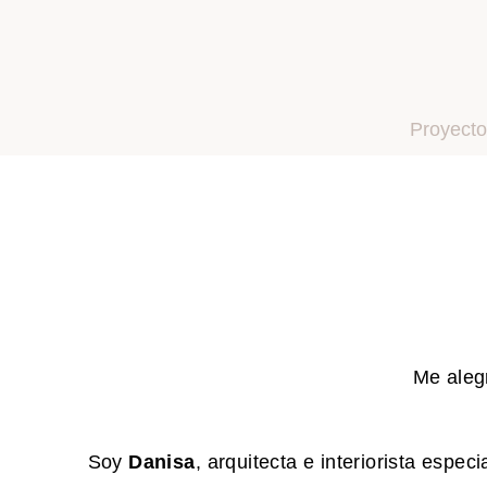
Proyecto
Me aleg
Soy
Danisa
, arquitecta e interiorista espec