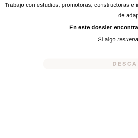
Trabajo con estudios, promotoras, constructoras e i
de adap
En este dossier encontra
Si algo
resuen
DESCA